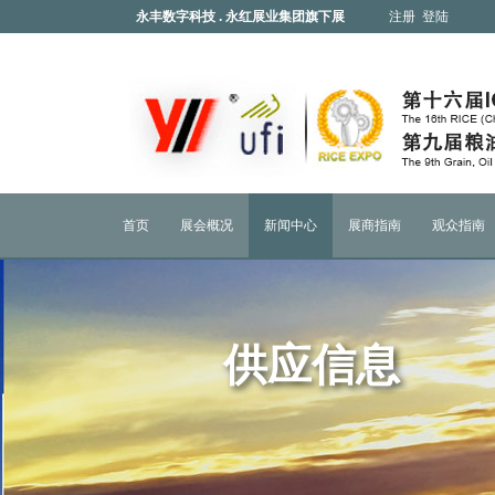
永丰数字科技 . 永红展业集团旗下展
注册
登陆
会
首页
展会概况
新闻中心
展商指南
观众指南
供应信息