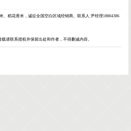
米、稻花香米，诚征全国空白区域经销商。联系人
:
尹经理
18804386
转载请联系授权并保留出处和作者，不得删减内容。