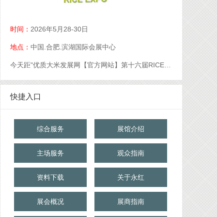
时间：
2026年5月28-30日
地点：
中国.合肥.滨湖国际会展中心
今天距"优质大米发展网【官方网站】第十六届RICE中国大米展【官网】优质大米展【官网】大米展【官网】"开幕还有
快捷入口
综合服务
展馆介绍
主场服务
观众指南
资料下载
关于永红
展会概况
展商指南