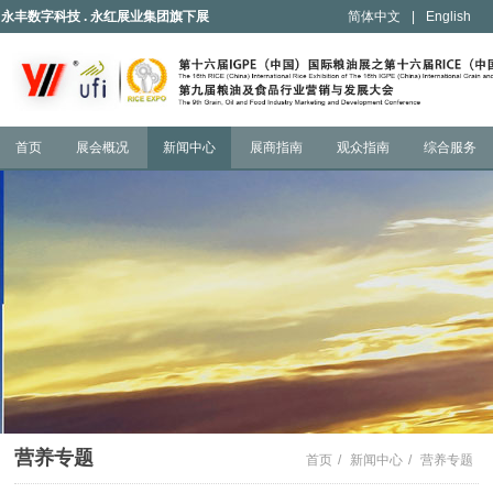
永丰数字科技 . 永红展业集团旗下展
简体中文
|
English
会
首页
展会概况
新闻中心
展商指南
观众指南
综合服务
营养专题
首页
/
新闻中心
/
营养专题