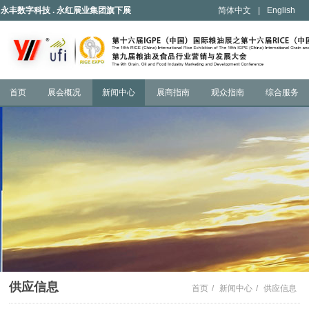
永丰数字科技 . 永红展业集团旗下展
简体中文
|
English
会
首页
展会概况
新闻中心
展商指南
观众指南
综合服务
供应信息
首页
/
新闻中心
/
供应信息