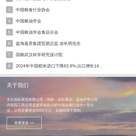
3
中国粮食行业协会
4
中国粮油学会
5
中国粮油学会食品分会
6
益海嘉里集团贸易总监 涂长明先生
7
国粮武汉科学研究设计院
8
2024年中国稻米进口下降63.8%,出口增长14...
关于我们
永红国际展览有限公司（简称：永红展业）是由中华人民
共和国工商总局直接审核批示的中国会展行业大一型企
业，公司注册资金5000万元，全国经营不限制。
查看更多 >>