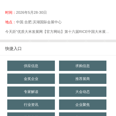
时间：
2026年5月28-30日
地点：
中国.合肥.滨湖国际会展中心
今天距"优质大米发展网【官方网站】第十六届RICE中国大米展【官网】优质大米展【官网】大米展【官网】"开幕还有
快捷入口
供应信息
求购信息
金奖企业
推荐展商
专家解读
大会动态
行业资讯
企业聚焦