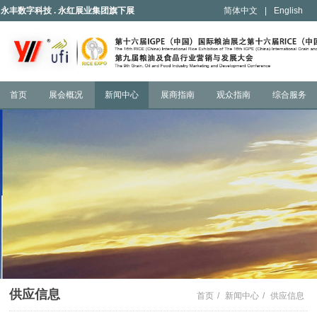
永丰数字科技 . 永红展业集团旗下展
简体中文
|
English
会
首页
展会概况
新闻中心
展商指南
观众指南
综合服务
供应信息
首页
/
新闻中心
/
供应信息