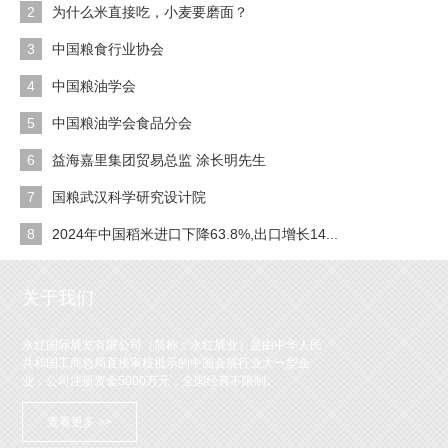
2
为什么米直接吃，小麦要磨面？
3
中国粮食行业协会
4
中国粮油学会
5
中国粮油学会食品分会
6
益海嘉里集团贸易总监 涂长明先生
7
国粮武汉科学研究设计院
8
2024年中国稻米进口下降63.8%,出口增长14...
关于我们
永红国际展览有限公司（简称：永红展业）是由中华人民
共和国工商总局直接审核批示的中国会展行业大一型企
业，公司注册资金5000万元，全国经营不限制。
查看更多 >>