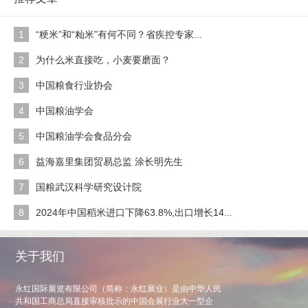
1
“粳米”和“籼米”有何不同？省疾控专家...
2
为什么米直接吃，小麦要磨面？
3
中国粮食行业协会
4
中国粮油学会
5
中国粮油学会食品分会
6
益海嘉里集团贸易总监 涂长明先生
7
国粮武汉科学研究设计院
8
2024年中国稻米进口下降63.8%,出口增长14...
关于我们
永红国际展览有限公司（简称：永红展业）是由中华人民
共和国工商总局直接审核批示的中国会展行业大一型企