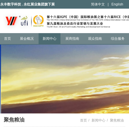
永丰数字科技 . 永红展业集团旗下展
简体中文
|
English
会
首页
展会概况
新闻中心
展商指南
观众指南
综合服务
聚焦粮油
首页
/
新闻中心
/
聚焦粮油